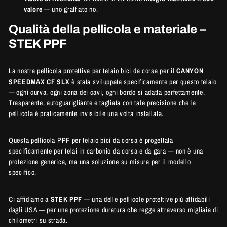
valore
— uno graffiato no.
Qualità della pellicola e materiale –
STEK PPF
La nostra pellicola protettiva per telaio bici da corsa per il
CANYON
SPEEDMAX CF SLX
è stata sviluppata specificamente per questo telaio
—
ogni curva, ogni zona dei cavi, ogni bordo si adatta perfettamente.
Trasparente, autoguarigliante e tagliata con tale precisione che la
pellicola è praticamente invisibile una volta installata.
Questa pellicola PPF per telaio bici da corsa è progettata
specificamente per telai in carbonio da corsa e da gara — non è una
protezione generica, ma una soluzione su misura per il modello
specifico.
Ci affidiamo a
STEK PPF
— una delle pellicole protettive più affidabili
dagli USA — per una protezione duratura che regge attraverso migliaia di
chilometri su strada.