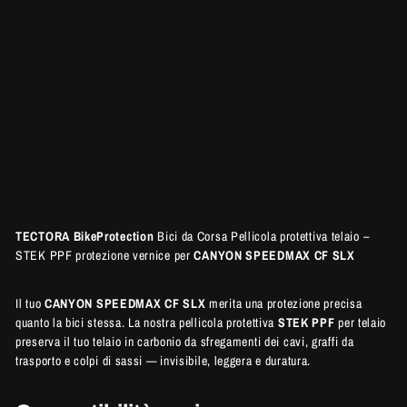
CANYON
SPEEDMAX CF
SLX Protezione
telaio
145 €
TECTORA BikeProtection
Bici da Corsa Pellicola protettiva telaio –
STEK PPF protezione vernice per
CANYON SPEEDMAX CF SLX
Il tuo
CANYON SPEEDMAX CF SLX
merita una protezione precisa
quanto la bici stessa. La nostra pellicola protettiva
STEK PPF
per telaio
preserva il tuo telaio in carbonio da sfregamenti dei cavi, graffi da
trasporto e colpi di sassi — invisibile, leggera e duratura.