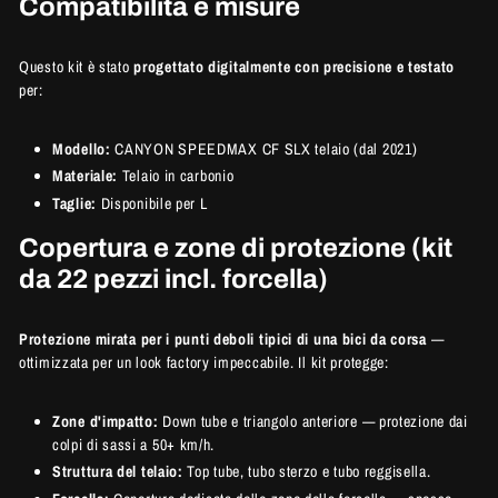
Compatibilità e misure
Questo kit è stato
progettato digitalmente con precisione e testato
per:
Modello:
CANYON SPEEDMAX CF SLX telaio (dal 2021)
Materiale:
Telaio in carbonio
Taglie:
Disponibile per L
Copertura e zone di protezione (kit
da 22 pezzi incl. forcella)
Protezione mirata per i punti deboli tipici di una bici da corsa
—
ottimizzata per un look factory impeccabile. Il kit protegge:
Zone d'impatto:
Down tube e triangolo anteriore — protezione dai
colpi di sassi a 50+ km/h.
Struttura del telaio:
Top tube, tubo sterzo e tubo reggisella.