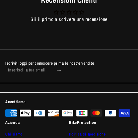
Recensioni Clienti
Sii il primo a scrivere una recensione
Iscriviti oggi per conoscere prima le nostre vendite
Iscriviti
Inserisci
la
tua
email
Accettiamo
Azienda
BikeProtection
Chi siamo
Politica di spedizione