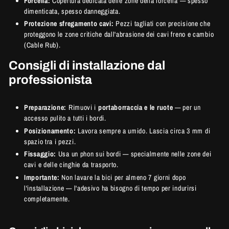
Forcella:
Copertura dedicata delle zone della forcella — spesso
dimenticata, spesso danneggiata.
Protezione sfregamento cavi:
Pezzi tagliati con precisione che
proteggono le zone critiche dall'abrasione dei cavi freno e cambio
(Cable Rub).
Consigli di installazione dal
professionista
Preparazione:
Rimuovi i
portaborraccia e le ruote
— per un
accesso pulito a tutti i bordi.
Posizionamento:
Lavora sempre a umido. Lascia circa 3 mm di
spazio tra i pezzi.
Fissaggio:
Usa un
phon sui bordi — specialmente nelle zone dei
cavi e delle cinghie da trasporto.
Importante:
Non lavare la bici per almeno 7 giorni dopo
l'installazione — l'adesivo ha bisogno di tempo per indurirsi
completamente.