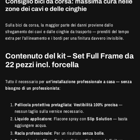
Consiglio bici da corsa: massima cura nelle
zone dei cavi e delle cinghie
Sulla bici da corsa,
la maggior parte dei danni proviene dallo
sfregamento dei cavi e dalle cinghie da trasporto — prenditi del tempo
extra per l'allineamento e i bordi per una finitura davvero invisibile.
Contenuto del kit – Set Full Frame da
22 pezzi incl. forcella
Tutto il necessario per
un'installazione professionale a casa — senza
bisogno di un professionista
:
Pellicola protettiva pretagliata:
Vestibilità 100% precisa
—
nessun taglio sulla vernice necessario.
Liquido applicatore:
Flacone spray con
Slip Solution
— basta
aggiungere acqua.
Racla professionale:
Per un risultato
senza bolle
.